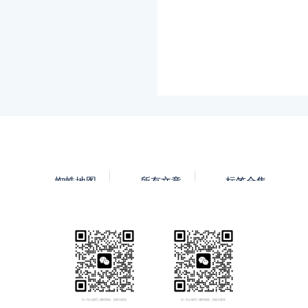
蜘蛛地图
所有文章
标签合集